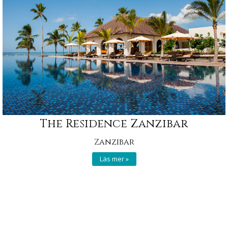
The Residence Zanzibar
Zanzibar
Läs mer »