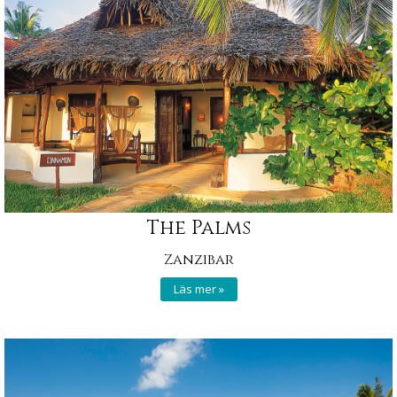
The Palms
Zanzibar
Läs mer »