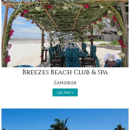
Breezes Beach Club & Spa
Zanzibar
Läs mer »