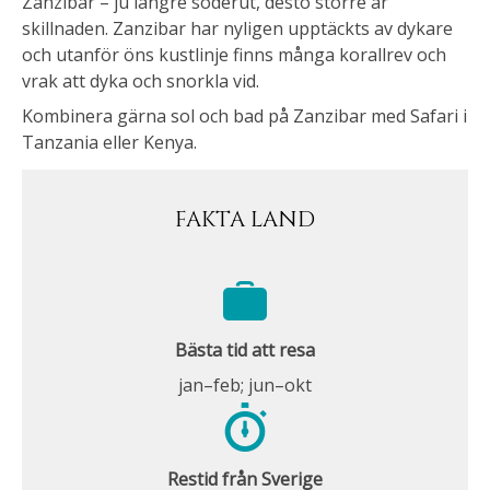
Zanzibar – ju längre söderut, desto större är
skillnaden. Zanzibar har nyligen upptäckts av dykare
och utanför öns kustlinje finns många korallrev och
vrak att dyka och snorkla vid.
Kombinera gärna sol och bad på Zanzibar med Safari i
Tanzania eller Kenya.
FAKTA LAND
Bästa tid att resa
jan–feb; jun–okt
Restid från Sverige