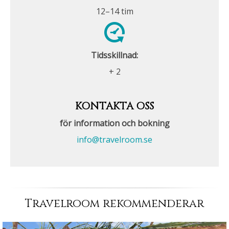
12–14 tim
Tidsskillnad:
+ 2
KONTAKTA OSS
för information och bokning
info@travelroom.se
Travelroom rekommenderar