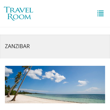
ZANZIBAR