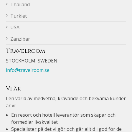
Thailand
Turkiet
USA
Zanzibar
Travelroom
STOCKHOLM, SWEDEN
info@travelroom.se
Vi är
I en värld av medvetna, krävande och bekväma kunder
är vi:
En resort och hotell leverantör som skapar och
förmedlar livskvalitet.
Specialister på det vi gör och går alltid i god för de