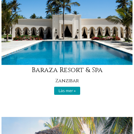
Baraza Resort & Spa
Zanzibar
Läs mer »