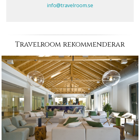
info@travelroom.se
Travelroom rekommenderar