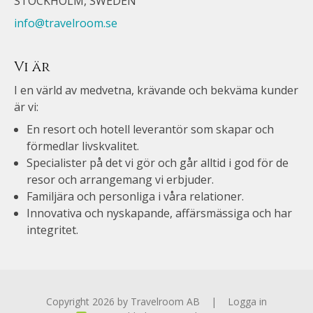
STOCKHOLM, SWEDEN
info@travelroom.se
Vi är
I en värld av medvetna, krävande och bekväma kunder
är vi:
En resort och hotell leverantör som skapar och
förmedlar livskvalitet.
Specialister på det vi gör och går alltid i god för de
resor och arrangemang vi erbjuder.
Familjära och personliga i våra relationer.
Innovativa och nyskapande, affärsmässiga och har
integritet.
Copyright 2026 by Travelroom AB
|
Logga in