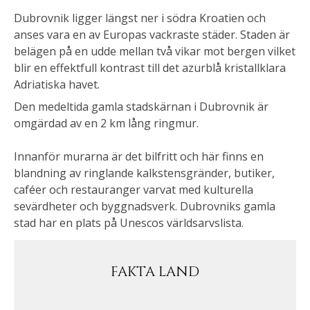
Dubrovnik ligger längst ner i södra Kroatien och
anses vara en av Europas vackraste städer. Staden är
belägen på en udde mellan två vikar mot bergen vilket
blir en effektfull kontrast till det azurblå kristallklara
Adriatiska havet.
Den medeltida gamla stadskärnan i Dubrovnik är
omgärdad av en 2 km lång ringmur.
Innanför murarna är det bilfritt och här finns en
blandning av ringlande kalkstensgränder, butiker,
caféer och restauranger varvat med kulturella
sevärdheter och byggnadsverk. Dubrovniks gamla
stad har en plats på Unescos världsarvslista.
FAKTA LAND