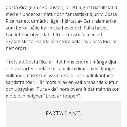
Costa Rica (den rika kusten) är ett lugnt fridfullt land
med en underbar natur och fantastiskt djurliv. Costa
Rica har ett utmärkt läge i hjärtat av Centralamerika
som berör både Karibiska havet och Stilla havet.
Landet har utvecklats till ett turistmål med ett
ekologiskt tänkande och stora delar av Costa Rica är
helt orört.
Trots att Costa Rica är litet finns enormt många djur-
och växtarter i hela 7 olika mikroklimat med djungel,
vulkaner, barrskog, varma källor och palmkantade
sandstränder. Här möts ni av en välkomnande kultur
och uttrycket "Pura vida" hörs överallt där människor
möts och betyder "Livet är toppen".
FAKTA LAND