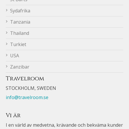
Sydafrika
Tanzania
Thailand
Turkiet
USA
Zanzibar
Travelroom
STOCKHOLM, SWEDEN
info@travelroom.se
Vi är
I en värld av medvetna, krävande och bekväma kunder