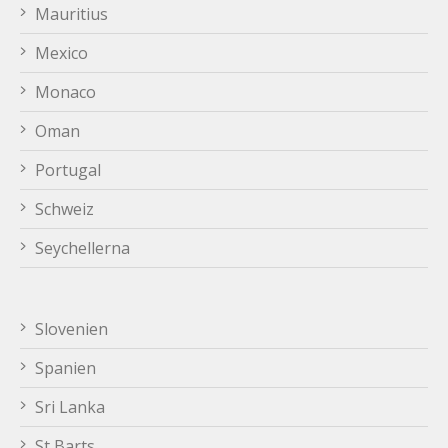
Mauritius
Mexico
Monaco
Oman
Portugal
Schweiz
Seychellerna
Slovenien
Spanien
Sri Lanka
St Barts