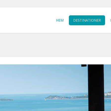
HEM
DESTINATIONER