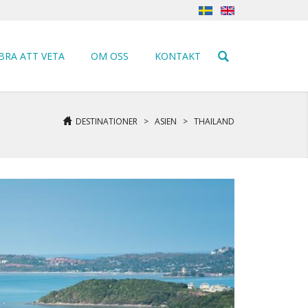
BRA ATT VETA
OM OSS
KONTAKT
DESTINATIONER
>
ASIEN
>
THAILAND