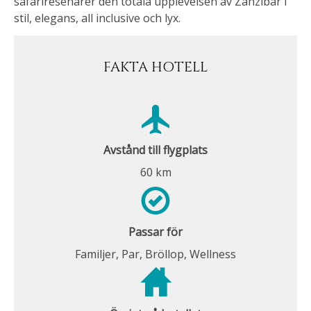
safariresenärer den totala upplevelsen av Zanzibar i
stil, elegans, all inclusive och lyx.
FAKTA HOTELL
Avstånd till flygplats
60 km
Passar för
Familjer, Par, Bröllop, Wellness