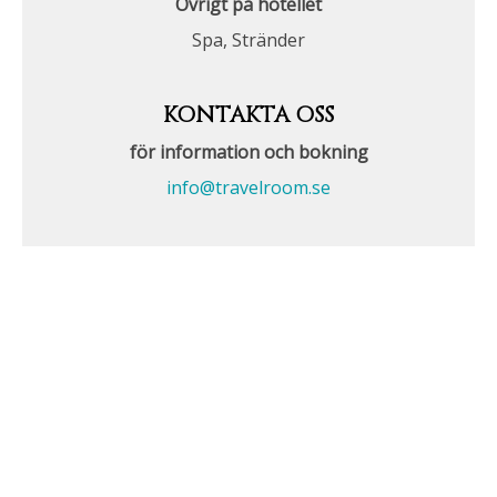
Övrigt på hotellet
Spa, Stränder
KONTAKTA OSS
för information och bokning
info@travelroom.se