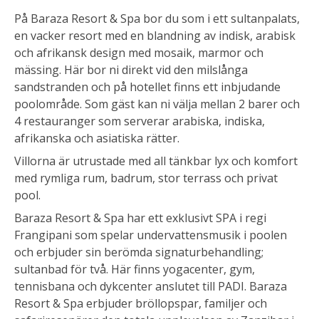
På Baraza Resort & Spa bor du som i ett sultanpalats,
en vacker resort med en blandning av indisk, arabisk
och afrikansk design med mosaik, marmor och
mässing. Här bor ni direkt vid den milslånga
sandstranden och på hotellet finns ett inbjudande
poolområde. Som gäst kan ni välja mellan 2 barer och
4 restauranger som serverar arabiska, indiska,
afrikanska och asiatiska rätter.
Villorna är utrustade med all tänkbar lyx och komfort
med rymliga rum, badrum, stor terrass och privat
pool.
Baraza Resort & Spa har ett exklusivt SPA i regi
Frangipani som spelar undervattensmusik i poolen
och erbjuder sin berömda signaturbehandling;
sultanbad för två. Här finns yogacenter, gym,
tennisbana och dykcenter anslutet till PADI. Baraza
Resort & Spa erbjuder bröllopspar, familjer och