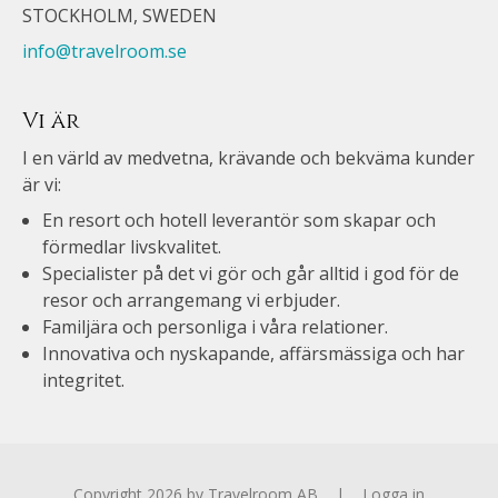
STOCKHOLM, SWEDEN
info@travelroom.se
Vi är
I en värld av medvetna, krävande och bekväma kunder
är vi:
En resort och hotell leverantör som skapar och
förmedlar livskvalitet.
Specialister på det vi gör och går alltid i god för de
resor och arrangemang vi erbjuder.
Familjära och personliga i våra relationer.
Innovativa och nyskapande, affärsmässiga och har
integritet.
Copyright 2026 by Travelroom AB
|
Logga in