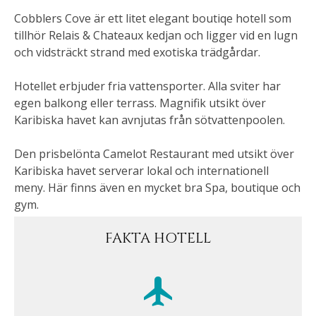
Cobblers Cove är ett litet elegant boutiqe hotell som
tillhör Relais & Chateaux kedjan och ligger vid en lugn
och vidsträckt strand med exotiska trädgårdar.
Hotellet erbjuder fria vattensporter. Alla sviter har
egen balkong eller terrass. Magnifik utsikt över
Karibiska havet kan avnjutas från sötvattenpoolen.
Den prisbelönta Camelot Restaurant med utsikt över
Karibiska havet serverar lokal och internationell
meny. Här finns även en mycket bra Spa, boutique och
gym.
FAKTA HOTELL