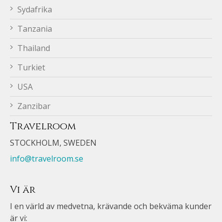
Sydafrika
Tanzania
Thailand
Turkiet
USA
Zanzibar
Travelroom
STOCKHOLM, SWEDEN
info@travelroom.se
Vi är
I en värld av medvetna, krävande och bekväma kunder
är vi: