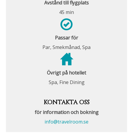
Avstånd till flygplats
45 min
Passar för
Par, Smekmånad, Spa
Övrigt på hotellet
Spa, Fine Dining
KONTAKTA OSS
för information och bokning
info@travelroom.se