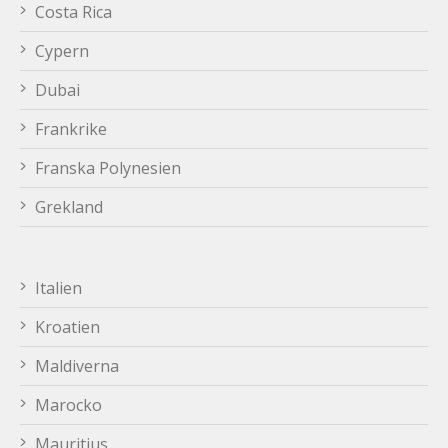
Costa Rica
Cypern
Dubai
Frankrike
Franska Polynesien
Grekland
Italien
Kroatien
Maldiverna
Marocko
Mauritius