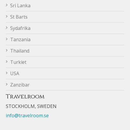
Sri Lanka
St Barts
Sydafrika
Tanzania
Thailand
Turkiet
USA
Zanzibar
Travelroom
STOCKHOLM, SWEDEN
info@travelroom.se