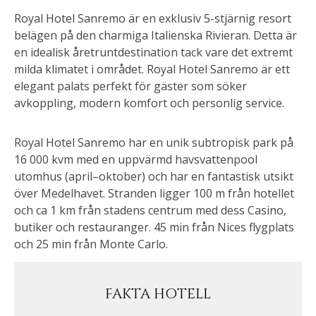
Royal Hotel Sanremo är en exklusiv 5-stjärnig resort
belägen på den charmiga Italienska Rivieran. Detta är
en idealisk åretruntdestination tack vare det extremt
milda klimatet i området. Royal Hotel Sanremo är ett
elegant palats perfekt för gäster som söker
avkoppling, modern komfort och personlig service.
Royal Hotel Sanremo har en unik subtropisk park på
16 000 kvm med en uppvärmd havsvattenpool
utomhus (april–oktober) och har en fantastisk utsikt
över Medelhavet. Stranden ligger 100 m från hotellet
och ca 1 km från stadens centrum med dess Casino,
butiker och restauranger. 45 min från Nices flygplats
och 25 min från Monte Carlo.
FAKTA HOTELL